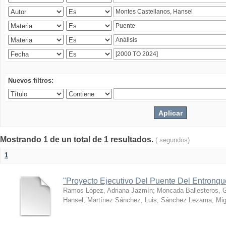
Nuevos filtros:
Mostrando 1 de un total de 1 resultados.
( segundos)
1
"Proyecto Ejecutivo Del Puente Del Entronq
Ramos López, Adriana Jazmín
;
Moncada Ballesteros, 
Hansel
;
Martínez Sánchez, Luis
;
Sánchez Lezama, Mig