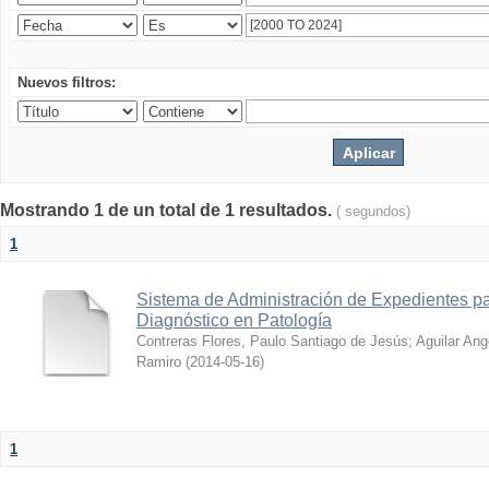
Nuevos filtros:
Mostrando 1 de un total de 1 resultados.
( segundos)
1
Sistema de Administración de Expedientes pa
Diagnóstico en Patología
Contreras Flores, Paulo Santiago de Jesús
;
Aguilar Ang
Ramiro
(
2014-05-16
)
1