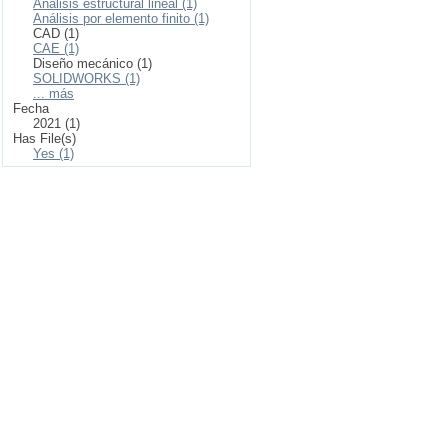
Análisis estructural lineal (1)
Análisis por elemento finito (1)
CAD (1)
CAE (1)
Diseño mecánico (1)
SOLIDWORKS (1)
... más
Fecha
2021 (1)
Has File(s)
Yes (1)