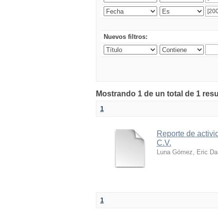
Nuevos filtros:
Mostrando 1 de un total de 1 res
1
Reporte de activi
C.V.
Luna Gómez, Eric Da
1