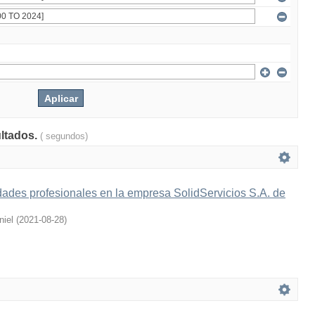
ultados.
( segundos)
dades profesionales en la empresa SolidServicios S.A. de
niel
(
2021-08-28
)