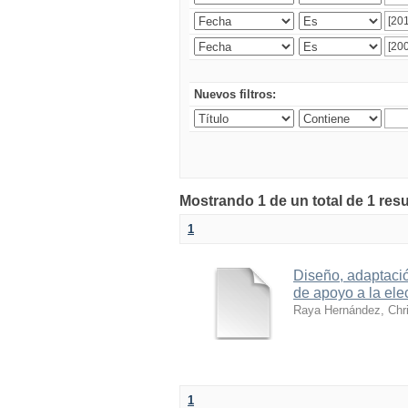
Nuevos filtros:
Mostrando 1 de un total de 1 res
1
Diseño, adaptació
de apoyo a la ele
Raya Hernández, Chri
1