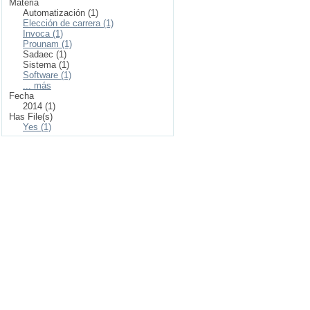
Materia
Automatización (1)
Elección de carrera (1)
Invoca (1)
Prounam (1)
Sadaec (1)
Sistema (1)
Software (1)
... más
Fecha
2014 (1)
Has File(s)
Yes (1)