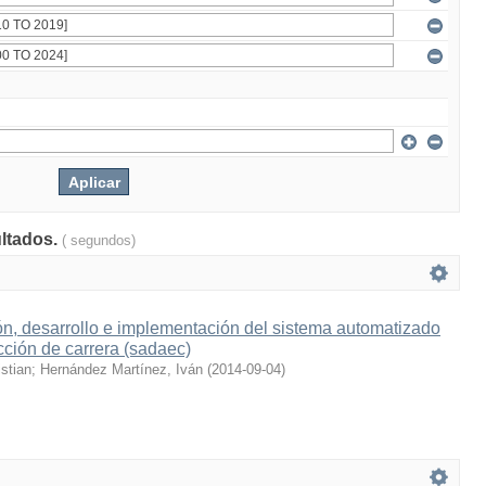
ultados.
( segundos)
n, desarrollo e implementación del sistema automatizado
cción de carrera (sadaec)
stian
;
Hernández Martínez, Iván
(
2014-09-04
)