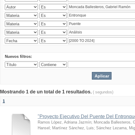
Nuevos filtros:
Mostrando 1 de un total de 1 resultados.
( segundos)
1
"Proyecto Ejecutivo Del Puente Del Entronq
Ramos López, Adriana Jazmín
;
Moncada Ballesteros, 
Hansel
;
Martínez Sánchez, Luis
;
Sánchez Lezama, Mig