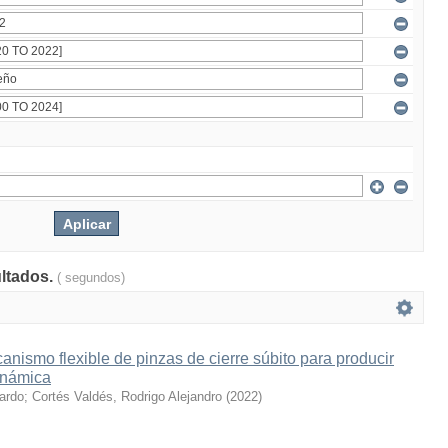
ultados.
( segundos)
nismo flexible de pinzas de cierre súbito para producir
inámica
cardo
;
Cortés Valdés, Rodrigo Alejandro
(
2022
)