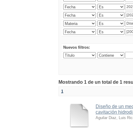
Nuevos filtros:
Mostrando 1 de un total de 1 res
1
Diseño de un meca
cavitación hidrod
Aguilar Diaz, Luis Ri