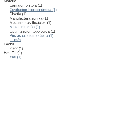
Materia
Camarón pistola (1)
Cavitación hidrodinámica (1)
Diseño (1)
Manufactura aditiva (1)
Mecanismos flexibles (1)
Miniaturización (1)
Optimización topológica (1)
Pinzas de cierre súbito (1)
... más
Fecha
2022 (1)
Has File(s)
Yes (1)