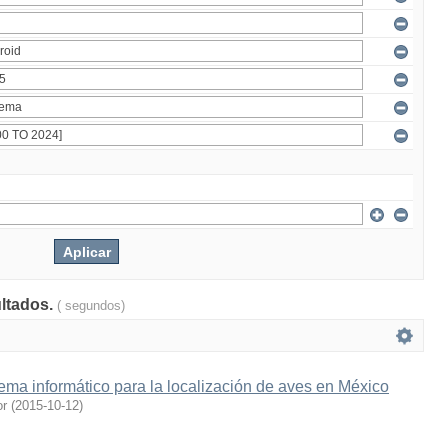
ultados.
( segundos)
ema informático para la localización de aves en México
or
(
2015-10-12
)