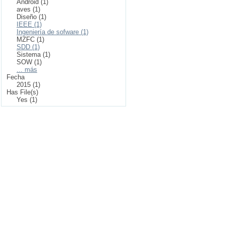
Android (1)
aves (1)
Diseño (1)
IEEE (1)
Ingeniería de sofware (1)
MZFC (1)
SDD (1)
Sistema (1)
SOW (1)
... más
Fecha
2015 (1)
Has File(s)
Yes (1)