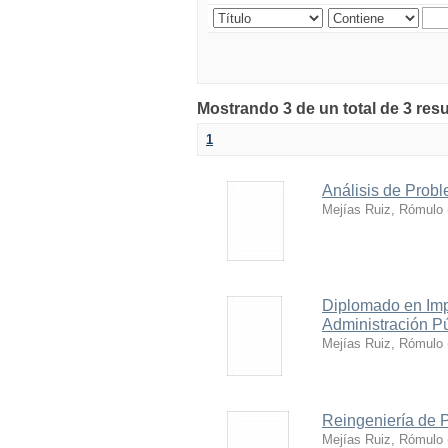
Mostrando 3 de un total de 3 res
1
Análisis de Prob
Mejías Ruiz, Rómulo
Diplomado en Imp
Administración Pú
Mejías Ruiz, Rómulo
Reingeniería de 
Mejías Ruiz, Rómulo