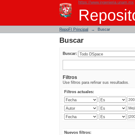
https://www.ingenieria.unam.mx
Buscar
Reposito
RepoFI Principal
→
Buscar
Buscar
Buscar:
Filtros
Use filtros para refinar sus resultados.
Filtros actuales:
Nuevos filtros: