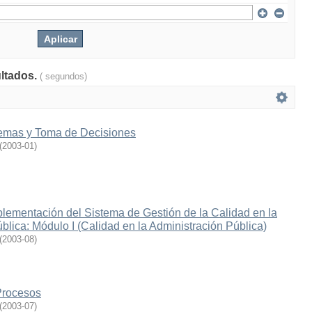
ultados.
( segundos)
lemas y Toma de Decisiones
(
2003-01
)
lementación del Sistema de Gestión de la Calidad en la
blica: Módulo I (Calidad en la Administración Pública)
(
2003-08
)
Procesos
(
2003-07
)