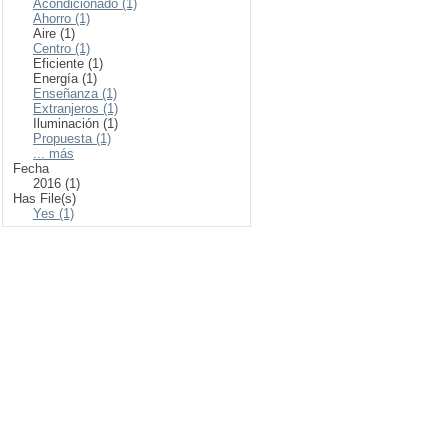
Acondicionado (1)
Ahorro (1)
Aire (1)
Centro (1)
Eficiente (1)
Energía (1)
Enseñanza (1)
Extranjeros (1)
Iluminación (1)
Propuesta (1)
... más
Fecha
2016 (1)
Has File(s)
Yes (1)