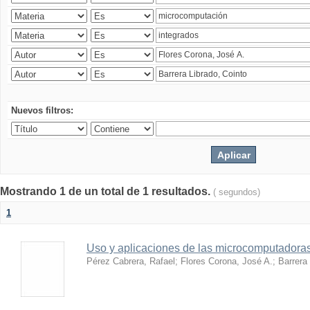
Nuevos filtros:
Mostrando 1 de un total de 1 resultados.
( segundos)
1
Uso y aplicaciones de las microcomputadora
Pérez Cabrera, Rafael
;
Flores Corona, José A.
;
Barrera