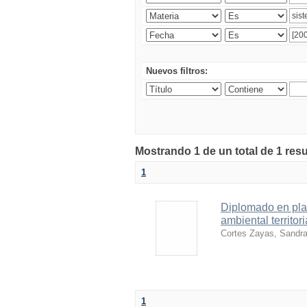
Nuevos filtros:
Mostrando 1 de un total de 1 res
1
Diplomado en pla
ambiental territori
Cortes Zayas, Sandr
1