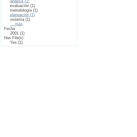
análisis (1)
evaluación (1)
metodología (1)
planeación (1)
sistema (1)
... más
Fecha
2001 (1)
Has File(s)
Yes (1)