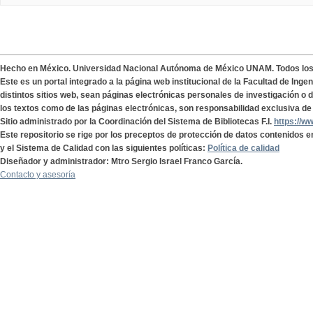
Hecho en México. Universidad Nacional Autónoma de México UNAM. Todos lo
Este es un portal integrado a la página web institucional de la Facultad de Ing
distintos sitios web, sean páginas electrónicas personales de investigación o de
los textos como de las páginas electrónicas, son responsabilidad exclusiva de 
Sitio administrado por la Coordinación del Sistema de Bibliotecas F.I.
https://w
Este repositorio se rige por los preceptos de protección de datos contenidos e
y el Sistema de Calidad con las siguientes políticas:
Política de calidad
Diseñador y administrador: Mtro Sergio Israel Franco García.
Contacto y asesoría