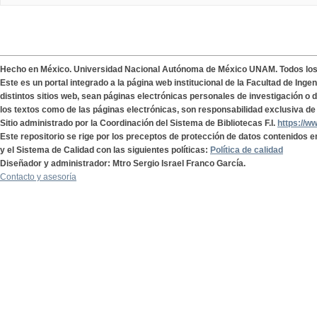
Hecho en México. Universidad Nacional Autónoma de México UNAM. Todos lo
Este es un portal integrado a la página web institucional de la Facultad de Ing
distintos sitios web, sean páginas electrónicas personales de investigación o de
los textos como de las páginas electrónicas, son responsabilidad exclusiva de 
Sitio administrado por la Coordinación del Sistema de Bibliotecas F.I.
https://w
Este repositorio se rige por los preceptos de protección de datos contenidos e
y el Sistema de Calidad con las siguientes políticas:
Política de calidad
Diseñador y administrador: Mtro Sergio Israel Franco García.
Contacto y asesoría