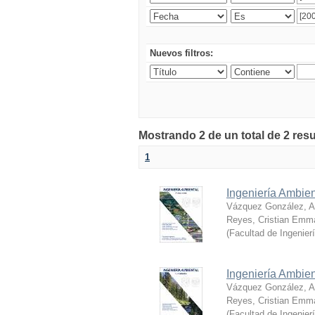
Nuevos filtros:
Mostrando 2 de un total de 2 res
1
Ingeniería Ambien
Vázquez González, Al
Reyes, Cristian Emm
(
Facultad de Ingenier
Ingeniería Ambie
Vázquez González, Al
Reyes, Cristian Emm
(
Facultad de Ingenier