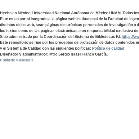
Hecho en México. Universidad Nacional Autónoma de México UNAM. Todos lo
Este es un portal integrado a la página web institucional de la Facultad de Ing
distintos sitios web, sean páginas electrónicas personales de investigación o de
los textos como de las páginas electrónicas, son responsabilidad exclusiva de 
Sitio administrado por la Coordinación del Sistema de Bibliotecas F.I.
https://w
Este repositorio se rige por los preceptos de protección de datos contenidos e
y el Sistema de Calidad con las siguientes políticas:
Política de calidad
Diseñador y administrador: Mtro Sergio Israel Franco García.
Contacto y asesoría