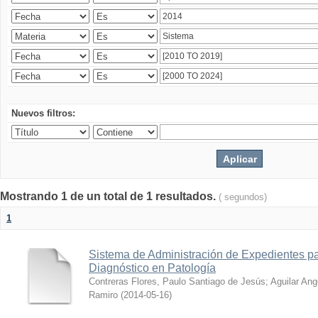
Nuevos filtros:
Mostrando 1 de un total de 1 resultados.
( segundos)
1
Sistema de Administración de Expedientes pa
Diagnóstico en Patología
Contreras Flores, Paulo Santiago de Jesús
;
Aguilar Ang
Ramiro
(
2014-05-16
)