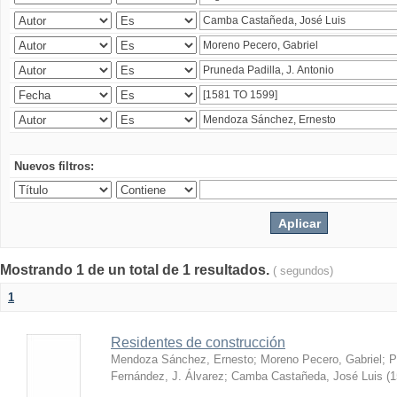
Nuevos filtros:
Mostrando 1 de un total de 1 resultados.
( segundos)
1
Residentes de construcción
Mendoza Sánchez, Ernesto
;
Moreno Pecero, Gabriel
;
P
Fernández, J. Álvarez
;
Camba Castañeda, José Luis
(
1