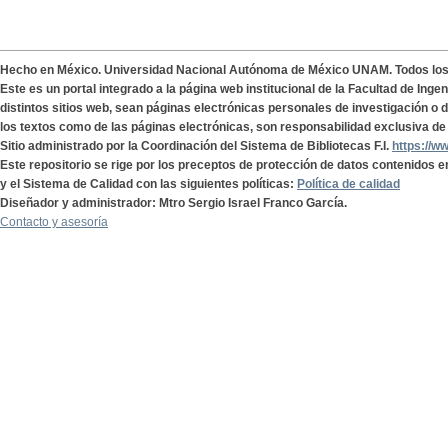
Hecho en México. Universidad Nacional Autónoma de México UNAM. Todos lo
Este es un portal integrado a la página web institucional de la Facultad de Ing
distintos sitios web, sean páginas electrónicas personales de investigación o de
los textos como de las páginas electrónicas, son responsabilidad exclusiva de 
Sitio administrado por la Coordinación del Sistema de Bibliotecas F.I.
https://w
Este repositorio se rige por los preceptos de protección de datos contenidos e
y el Sistema de Calidad con las siguientes políticas:
Política de calidad
Diseñador y administrador: Mtro Sergio Israel Franco García.
Contacto y asesoría