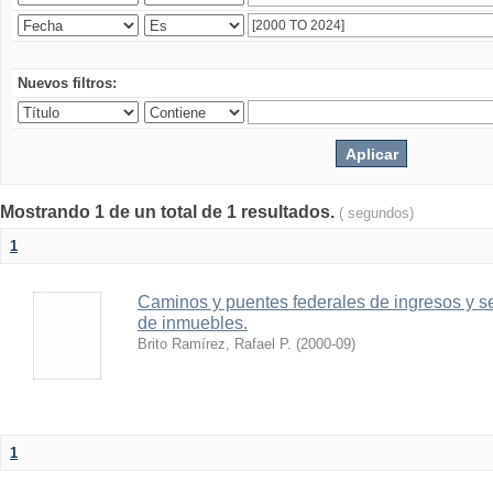
Nuevos filtros:
Mostrando 1 de un total de 1 resultados.
( segundos)
1
Caminos y puentes federales de ingresos y s
de inmuebles.
Brito Ramírez, Rafael P.
(
2000-09
)
1