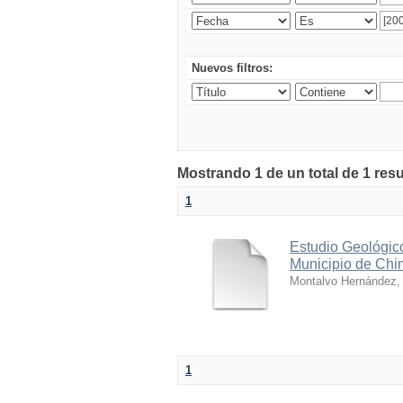
Nuevos filtros:
Mostrando 1 de un total de 1 res
1
Estudio Geológico
Municipio de Ch
Montalvo Hernández, 
1