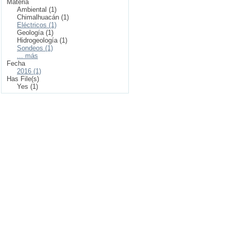
Materia
Ambiental (1)
Chimalhuacán (1)
Eléctricos (1)
Geología (1)
Hidrogeología (1)
Sondeos (1)
... más
Fecha
2016 (1)
Has File(s)
Yes (1)