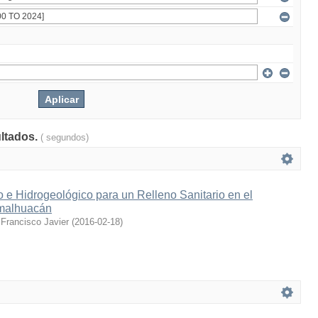
ultados.
( segundos)
 e Hidrogeológico para un Relleno Sanitario en el
imalhuacán
Francisco Javier
(
2016-02-18
)