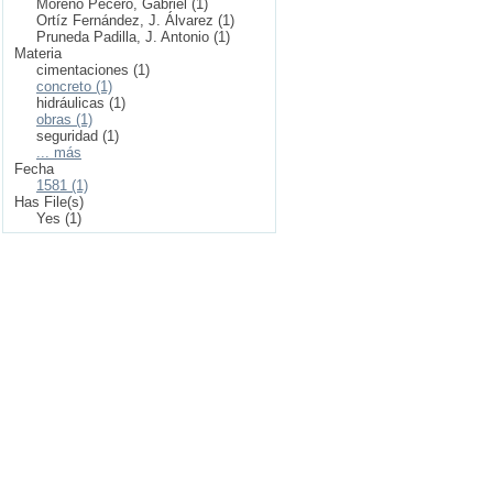
Moreno Pecero, Gabriel (1)
Ortíz Fernández, J. Álvarez (1)
Pruneda Padilla, J. Antonio (1)
Materia
cimentaciones (1)
concreto (1)
hidráulicas (1)
obras (1)
seguridad (1)
... más
Fecha
1581 (1)
Has File(s)
Yes (1)