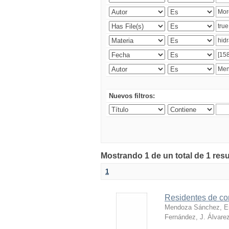
Nuevos filtros:
Mostrando 1 de un total de 1 res
1
Residentes de co
Mendoza Sánchez, E
Fernández, J. Álvare