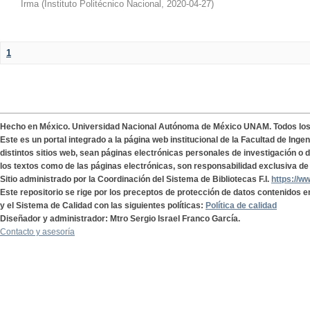
Irma
(
Instituto Politécnico Nacional
,
2020-04-27
)
1
Hecho en México. Universidad Nacional Autónoma de México UNAM. Todos lo
Este es un portal integrado a la página web institucional de la Facultad de Ing
distintos sitios web, sean páginas electrónicas personales de investigación o de
los textos como de las páginas electrónicas, son responsabilidad exclusiva de 
Sitio administrado por la Coordinación del Sistema de Bibliotecas F.I.
https://w
Este repositorio se rige por los preceptos de protección de datos contenidos e
y el Sistema de Calidad con las siguientes políticas:
Política de calidad
Diseñador y administrador: Mtro Sergio Israel Franco García.
Contacto y asesoría