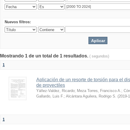
Nuevos filtros:
Mostrando 1 de un total de 1 resultados.
( segundos)
1
Aplicación de un resorte de torsión para el 
de proyectiles
Yáñez-Valdez, Ricardo
;
Meza Torres, Francisco A.
;
Cór
Gallardo, Luis F.
;
Alcántara Aguilera, Rodrigo S.
(
2019-1
1