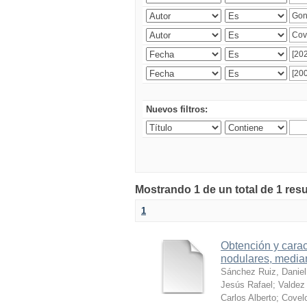
Nuevos filtros:
Mostrando 1 de un total de 1 res
1
Obtención y carac
nodulares, median
Sánchez Ruiz, Daniel
Jesús Rafael
;
Valdez 
Carlos Alberto
;
Covelo