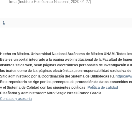
Irma
(
Instituto Politécnico Nacional
,
2020-04-27
)
1
Hecho en México. Universidad Nacional Autónoma de México UNAM. Todos lo
Este es un portal integrado a la página web institucional de la Facultad de Ing
distintos sitios web, sean páginas electrónicas personales de investigación o de
los textos como de las páginas electrónicas, son responsabilidad exclusiva de 
Sitio administrado por la Coordinación del Sistema de Bibliotecas F.I.
https://w
Este repositorio se rige por los preceptos de protección de datos contenidos e
y el Sistema de Calidad con las siguientes políticas:
Política de calidad
Diseñador y administrador: Mtro Sergio Israel Franco García.
Contacto y asesoría