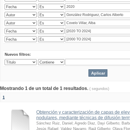
Nuevos filtros:
Mostrando 1 de un total de 1 resultados.
( segundos)
1
Obtención y caracterización de capas de ele
nodulares, mediante técnicas de difusión ter
Sánchez Ruiz, Daniel
;
Agredo Diaz, Dayi Gilberto
;
Barb
Jesús Rafael
;
Valdez Navarro, Raúl Gilberto
;
Olaya Flor