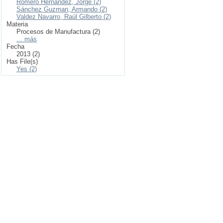
Romero Hernández, Jorge (2)
Sánchez Guzman, Armando (2)
Valdez Navarro, Raúl Gilberto (2)
Materia
Procesos de Manufactura (2)
... más
Fecha
2013 (2)
Has File(s)
Yes (2)