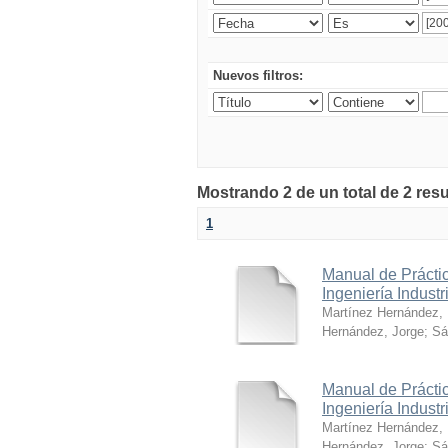
Nuevos filtros:
Mostrando 2 de un total de 2 res
1
Manual de Práctic
Ingeniería Industr
Martínez Hernández,
Hernández, Jorge
;
Sá
Manual de Práctic
Ingeniería Industr
Martínez Hernández,
Hernández, Jorge
;
Sá