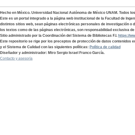
Hecho en México. Universidad Nacional Autónoma de México UNAM. Todos lo
Este es un portal integrado a la página web institucional de la Facultad de Ing
distintos sitios web, sean páginas electrónicas personales de investigación o de
los textos como de las páginas electrónicas, son responsabilidad exclusiva de 
Sitio administrado por la Coordinación del Sistema de Bibliotecas F.I.
https://w
Este repositorio se rige por los preceptos de protección de datos contenidos e
y el Sistema de Calidad con las siguientes políticas:
Política de calidad
Diseñador y administrador: Mtro Sergio Israel Franco García.
Contacto y asesoría