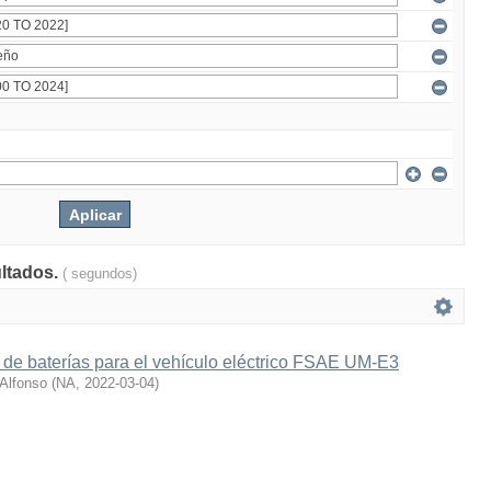
ultados.
( segundos)
 de baterías para el vehículo eléctrico FSAE UM-E3
 Alfonso
(
NA
,
2022-03-04
)