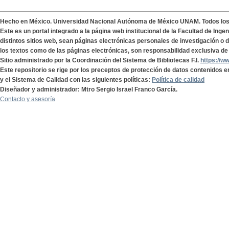
Hecho en México. Universidad Nacional Autónoma de México UNAM. Todos lo
Este es un portal integrado a la página web institucional de la Facultad de Ing
distintos sitios web, sean páginas electrónicas personales de investigación o de
los textos como de las páginas electrónicas, son responsabilidad exclusiva de 
Sitio administrado por la Coordinación del Sistema de Bibliotecas F.I.
https://w
Este repositorio se rige por los preceptos de protección de datos contenidos e
y el Sistema de Calidad con las siguientes políticas:
Política de calidad
Diseñador y administrador: Mtro Sergio Israel Franco García.
Contacto y asesoría