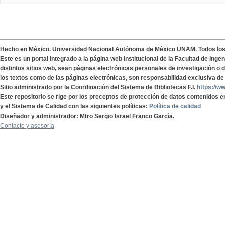
Hecho en México. Universidad Nacional Autónoma de México UNAM. Todos lo
Este es un portal integrado a la página web institucional de la Facultad de Ing
distintos sitios web, sean páginas electrónicas personales de investigación o de
los textos como de las páginas electrónicas, son responsabilidad exclusiva de 
Sitio administrado por la Coordinación del Sistema de Bibliotecas F.I.
https://w
Este repositorio se rige por los preceptos de protección de datos contenidos e
y el Sistema de Calidad con las siguientes políticas:
Política de calidad
Diseñador y administrador: Mtro Sergio Israel Franco García.
Contacto y asesoría