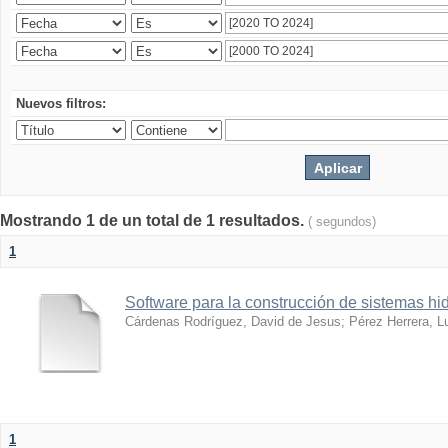
Nuevos filtros:
Mostrando 1 de un total de 1 resultados.
( segundos)
1
Software para la construcción de sistemas hid
Cárdenas Rodríguez, David de Jesus
;
Pérez Herrera, L
1