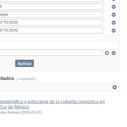
ultados.
( segundos)
tratigráfica y estructural de la cubierta cenozoica en
 Sur de México
stes Antonio
(
2016-03-02
)