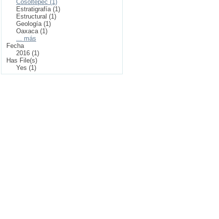
Cosoltepec (1)
Estratigrafía (1)
Estructural (1)
Geología (1)
Oaxaca (1)
... más
Fecha
2016 (1)
Has File(s)
Yes (1)