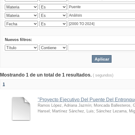
Nuevos filtros:
Mostrando 1 de un total de 1 resultados.
( segundos)
1
"Proyecto Ejecutivo Del Puente Del Entronq
Ramos López, Adriana Jazmín
;
Moncada Ballesteros, 
Hansel
;
Martínez Sánchez, Luis
;
Sánchez Lezama, Mig