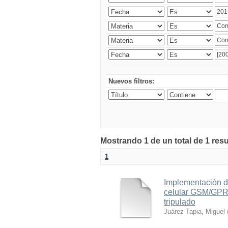
Nuevos filtros:
Mostrando 1 de un total de 1 res
1
Implementación d
celular GSM/GPRS
tripulado
Juárez Tapia, Miguel