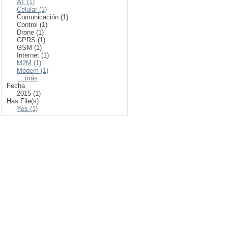
AT (1)
Celular (1)
Comunicación (1)
Control (1)
Drone (1)
GPRS (1)
GSM (1)
Internet (1)
M2M (1)
Módem (1)
... más
Fecha
2015 (1)
Has File(s)
Yes (1)