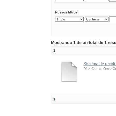
Nuevos filtros:
Mostrando 1 de un total de 1 res
1
Sistema de recole
Díaz Cartas, Omar Ga
1