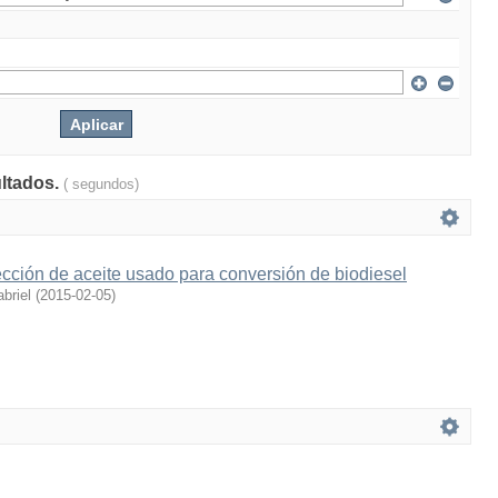
ultados.
( segundos)
cción de aceite usado para conversión de biodiesel
briel
(
2015-02-05
)