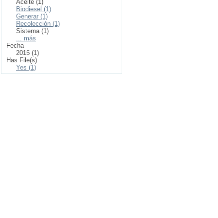
Aceite (1)
Biodiesel (1)
Generar (1)
Recolección (1)
Sistema (1)
... más
Fecha
2015 (1)
Has File(s)
Yes (1)