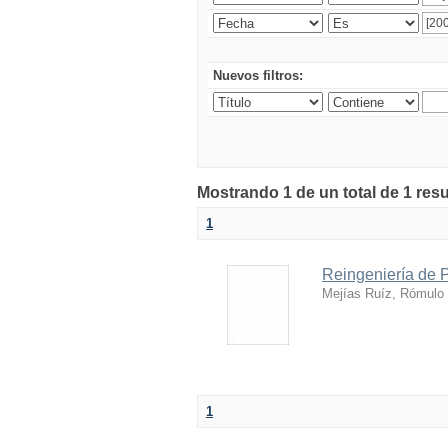
Nuevos filtros:
Mostrando 1 de un total de 1 res
1
Reingeniería de 
Mejías Ruíz, Rómulo
1