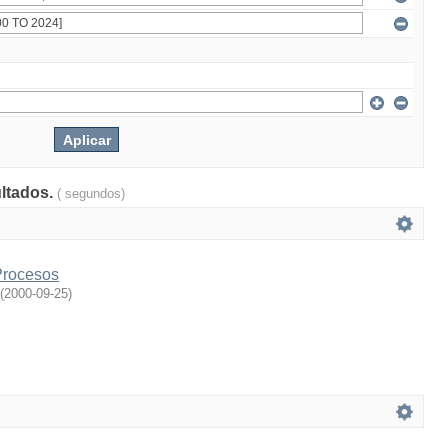
ultados.
( segundos)
Procesos
(
2000-09-25
)