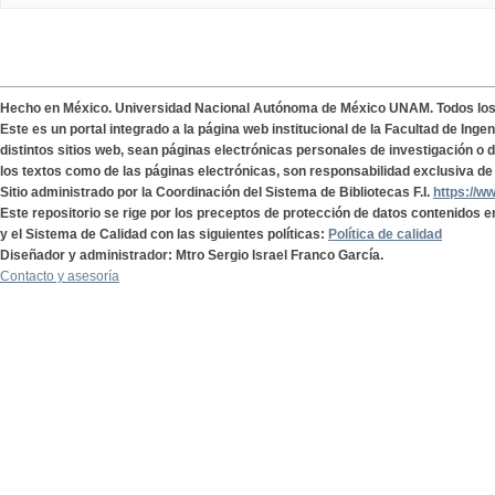
Hecho en México. Universidad Nacional Autónoma de México UNAM. Todos lo
Este es un portal integrado a la página web institucional de la Facultad de Ing
distintos sitios web, sean páginas electrónicas personales de investigación o de
los textos como de las páginas electrónicas, son responsabilidad exclusiva de 
Sitio administrado por la Coordinación del Sistema de Bibliotecas F.I.
https://w
Este repositorio se rige por los preceptos de protección de datos contenidos e
y el Sistema de Calidad con las siguientes políticas:
Política de calidad
Diseñador y administrador: Mtro Sergio Israel Franco García.
Contacto y asesoría