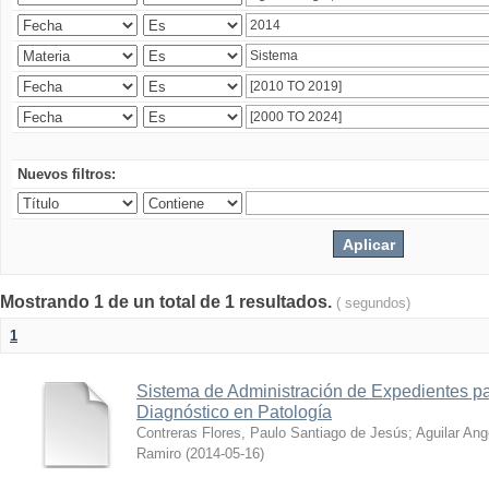
Nuevos filtros:
Mostrando 1 de un total de 1 resultados.
( segundos)
1
Sistema de Administración de Expedientes pa
Diagnóstico en Patología
Contreras Flores, Paulo Santiago de Jesús
;
Aguilar Ang
Ramiro
(
2014-05-16
)