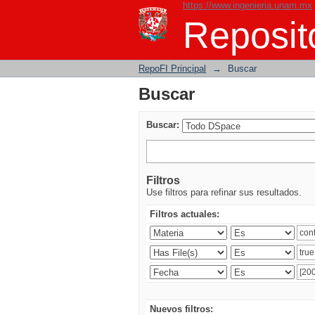
https://www.ingenieria.unam.mx
Buscar
Reposito
RepoFI Principal
→
Buscar
Buscar
Buscar:
Filtros
Use filtros para refinar sus resultados.
Filtros actuales:
Nuevos filtros: