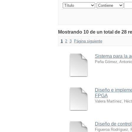
Mostrando 10 de un total de 28 r
1
2
3
Página siguiente
Sistema para la a
Peña Gómez, Antonio
Diseño e impleme
FPGA
Valera Martínez, Héct
Diseño de control
Figueroa Rodríguez, 