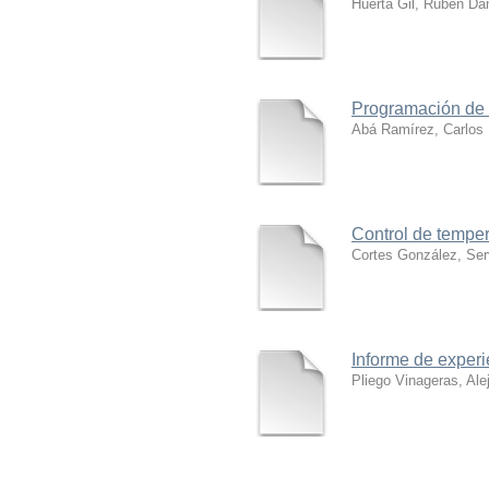
Huerta Gil, Ruben Dan
Programación de O
Abá Ramírez, Carlos 
Control de temper
Cortes González, Ser
Informe de exper
Pliego Vinageras, Ale