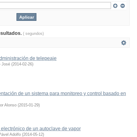
esultados.
( segundos)
dministración de telepeaje
 José
(
2014-02-26
)
ntación de un sistema para monitoreo y control basado en
or Alonso
(
2015-01-29
)
 electrónico de un autoclave de vapor
Pável Adolfo
(
2014-05-12
)