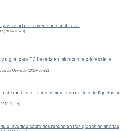
 pasividad de convertidores multinivel
ar
(
2014-10-20
)
a y digital para PC basada en microcontralodores de la
Eduardo Oswaldo
(
2014-08-22
)
co de medición, control y monitoreo de flujo de líquidos no
(
2015-01-19
)
dulo invertido sobre dos ruedas de tres grados de libertad