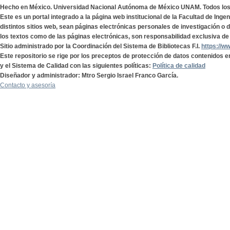
Hecho en México. Universidad Nacional Autónoma de México UNAM. Todos lo
Este es un portal integrado a la página web institucional de la Facultad de Ing
distintos sitios web, sean páginas electrónicas personales de investigación o de
los textos como de las páginas electrónicas, son responsabilidad exclusiva de 
Sitio administrado por la Coordinación del Sistema de Bibliotecas F.I.
https://w
Este repositorio se rige por los preceptos de protección de datos contenidos e
y el Sistema de Calidad con las siguientes políticas:
Política de calidad
Diseñador y administrador: Mtro Sergio Israel Franco García.
Contacto y asesoría