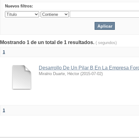
Nuevos filtros:
Mostrando 1 de un total de 1 resultados.
( segundos)
1
Desarrollo De Un Pilar B En La Empresa Fo
Miralrio Duarte, Héctor
(
2015-07-02
)
1