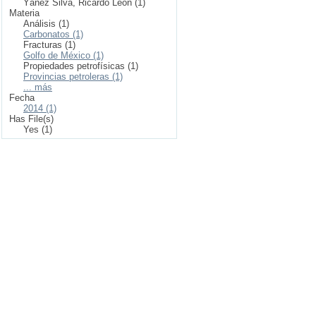
Yáñez Silva, Ricardo León (1)
Materia
Análisis (1)
Carbonatos (1)
Fracturas (1)
Golfo de México (1)
Propiedades petrofísicas (1)
Provincias petroleras (1)
... más
Fecha
2014 (1)
Has File(s)
Yes (1)