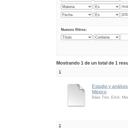
Nuevos filtros:
Mostrando 1 de un total de 1 res
1
Estudio y análisi
México
Báez Tino, Erick
;
Men
1