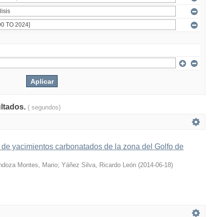
ultados.
( segundos)
s de yacimientos carbonatados de la zona del Golfo de
doza Montes, Mario
;
Yáñez Silva, Ricardo León
(
2014-06-18
)