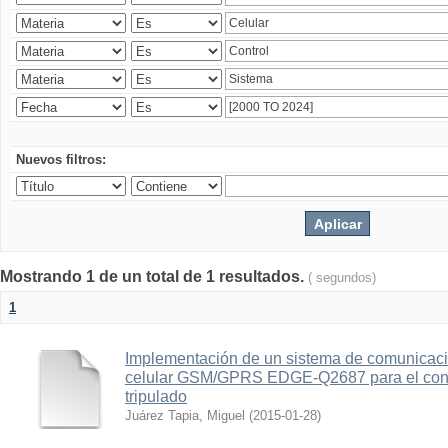
Nuevos filtros:
Mostrando 1 de un total de 1 resultados.
( segundos)
1
Implementación de un sistema de comunicac
celular GSM/GPRS EDGE-Q2687 para el contr
tripulado
Juárez Tapia, Miguel
(
2015-01-28
)