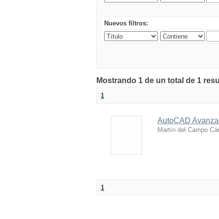
Nuevos filtros:
Mostrando 1 de un total de 1 res
1
AutoCAD Avanza
Martín del Campo Cá
1