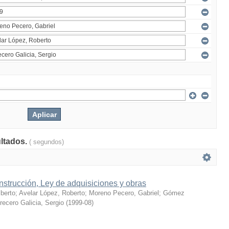
ultados.
( segundos)
strucción, Ley de adquisiciones y obras
berto
;
Avelar López, Roberto
;
Moreno Pecero, Gabriel
;
Gómez
recero Galicia, Sergio
(
1999-08
)