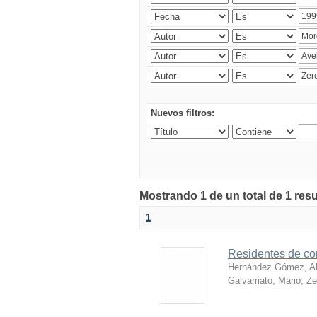
Nuevos filtros:
Mostrando 1 de un total de 1 res
1
Residentes de con
Hernández Gómez, Al
Galvarriato, Mario
;
Ze