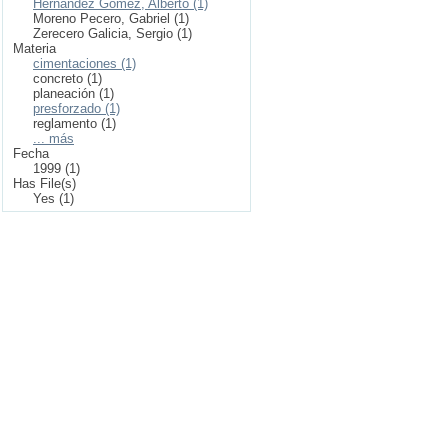
Hernández Gómez, Alberto (1)
Moreno Pecero, Gabriel (1)
Zerecero Galicia, Sergio (1)
Materia
cimentaciones (1)
concreto (1)
planeación (1)
presforzado (1)
reglamento (1)
... más
Fecha
1999 (1)
Has File(s)
Yes (1)