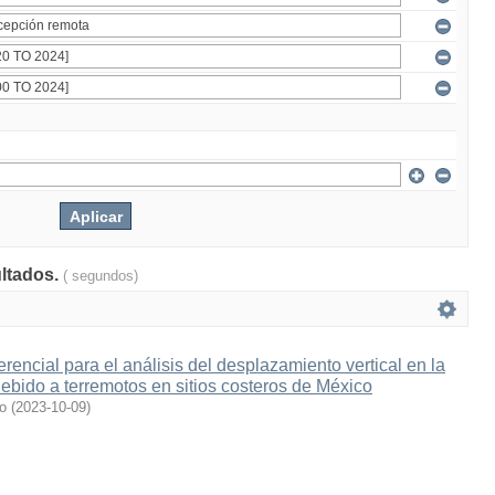
ultados.
( segundos)
ferencial para el análisis del desplazamiento vertical en la
 debido a terremotos en sitios costeros de México
o
(
2023-10-09
)