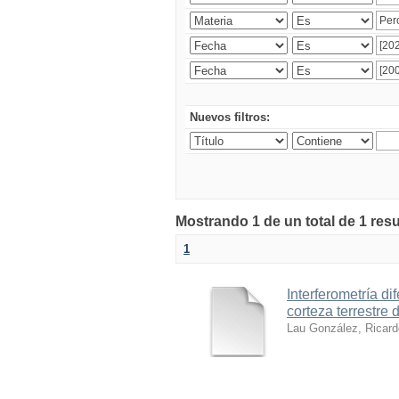
Nuevos filtros:
Mostrando 1 de un total de 1 res
1
Interferometría di
corteza terrestre
Lau González, Ricard