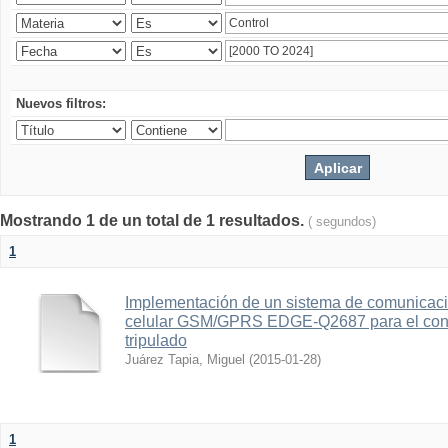
Nuevos filtros:
Mostrando 1 de un total de 1 resultados.
( segundos)
1
Implementación de un sistema de comunicac
celular GSM/GPRS EDGE-Q2687 para el contr
tripulado
Juárez Tapia, Miguel
(
2015-01-28
)
1