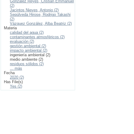
González Reyes, Cristian Emmanuel
(2)
Jacintos Nieves, Antonio (2)
Sepúlveda Hirose, Rodrigo Takashi
(2)
Vázquez González, Alba Beatriz (2)
Materia
calidad del agua (2)
contaminantes atmosféricos (2)
evaluación (2)
gestión ambiental (2)
impacto ambiental (2)
ingeniería ambiental (2)
medio ambiente (2)
residuos sólidos (2)
... más
Fecha
2020 (2)
Has File(s)
Yes (2)