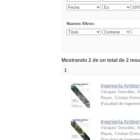
Nuevos filtros:
Mostrando 2 de un total de 2 res
1
Ingeniería Ambien
Vázquez González, Al
Reyes, Cristian Emm
(
Facultad de Ingenier
Ingeniería Ambie
Vázquez González, Al
Reyes, Cristian Emm
(
Facultad de Ingenier