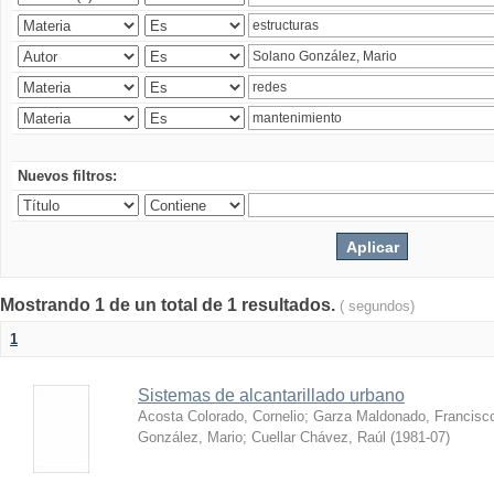
Nuevos filtros:
Mostrando 1 de un total de 1 resultados.
( segundos)
1
Sistemas de alcantarillado urbano
Acosta Colorado, Cornelio
;
Garza Maldonado, Francisc
González, Mario
;
Cuellar Chávez, Raúl
(
1981-07
)