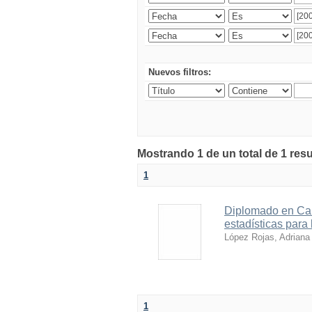
Nuevos filtros:
Mostrando 1 de un total de 1 res
1
Diplomado en Cali
estadísticas para 
López Rojas, Adriana
1