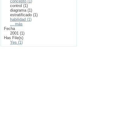
concepto (1)
control (1)
diagrama (1)
estratificado (1)
habilidad (1)
... más
Fecha
2001 (1)
Has File(s)
Yes (1)