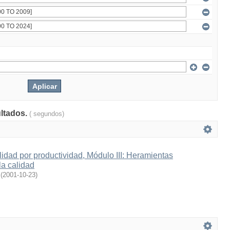
ultados.
( segundos)
dad por productividad, Módulo III: Heramientas
la calidad
(
2001-10-23
)