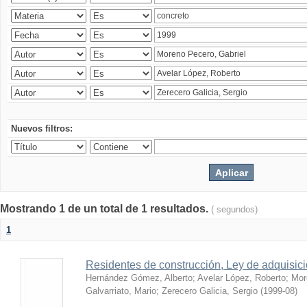
Nuevos filtros:
Mostrando 1 de un total de 1 resultados.
( segundos)
1
Residentes de construcción, Ley de adquisic
Hernández Gómez, Alberto
;
Avelar López, Roberto
;
Mor
Galvarriato, Mario
;
Zerecero Galicia, Sergio
(
1999-08
)